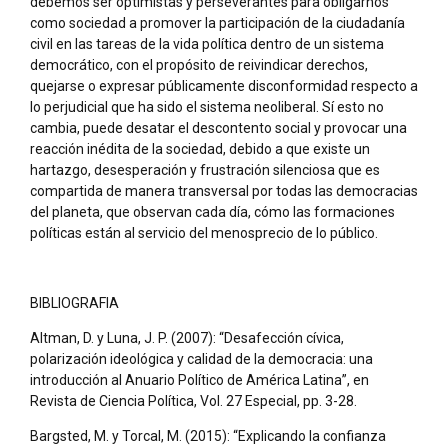
debemos ser optimistas y perseverantes para obligarnos
como sociedad a promover la participación de la ciudadanía
civil en las tareas de la vida política dentro de un sistema
democrático, con el propósito de reivindicar derechos,
quejarse o expresar públicamente disconformidad respecto a
lo perjudicial que ha sido el sistema neoliberal. Sí esto no
cambia, puede desatar el descontento social y provocar una
reacción inédita de la sociedad, debido a que existe un
hartazgo, desesperación y frustración silenciosa que es
compartida de manera transversal por todas las democracias
del planeta, que observan cada día, cómo las formaciones
políticas están al servicio del menosprecio de lo público.
BIBLIOGRAFIA
Altman, D. y Luna, J. P. (2007): “Desafección cívica,
polarización ideológica y calidad de la democracia: una
introducción al Anuario Político de América Latina”, en
Revista de Ciencia Política, Vol. 27 Especial, pp. 3-28.
Bargsted, M. y Torcal, M. (2015): “Explicando la confianza