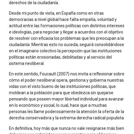
derechos de la ciudadanía.
Desde mi punto de vista, en España como en otras
democracias a nivel global hace falta empatía, voluntad y
actitud entre las formaciones políticas con distintos intereses
e ideologías, para negociar y llegar a acuerdos con el objetivo
de resolver con eficacia los problemas que les preocupan a la
ciudadanía. Mientras esto no suceda, seguirá consolidándose
en el imaginario colectivo la percepción que las instituciones
políticas están erosionadas, debilitadas y al servicio del
sistema neoliberal.
En este sentido, Foucault (2007) nos invita a reflexionar sobre
cómo el poder neoliberal opera, gestiona y gobierna nuestras
vidas con el visto bueno de las instituciones políticas, que
moldean a la población para que obedezca sin quejarse
pensando que poseen mayor libertad individual para avanzar
en lo económico y social, lo cual, hace que a muchas
personas les llame poderosamente la atención la oferta de la
derecha conservadora y la extrema derecha radical populista.
En definitiva, hoy más que nunca no vale resignarse más bien