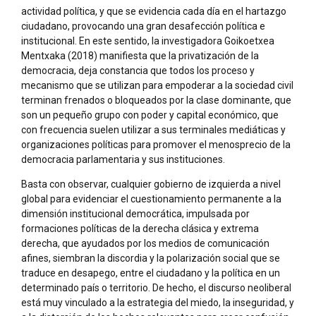
actividad política, y que se evidencia cada día en el hartazgo
ciudadano, provocando una gran desafección política e
institucional. En este sentido, la investigadora Goikoetxea
Mentxaka (2018) manifiesta que la privatización de la
democracia, deja constancia que todos los proceso y
mecanismo que se utilizan para empoderar a la sociedad civil
terminan frenados o bloqueados por la clase dominante, que
son un pequeño grupo con poder y capital económico, que
con frecuencia suelen utilizar a sus terminales mediáticas y
organizaciones políticas para promover el menosprecio de la
democracia parlamentaria y sus instituciones.
Basta con observar, cualquier gobierno de izquierda a nivel
global para evidenciar el cuestionamiento permanente a la
dimensión institucional democrática, impulsada por
formaciones políticas de la derecha clásica y extrema
derecha, que ayudados por los medios de comunicación
afines, siembran la discordia y la polarización social que se
traduce en desapego, entre el ciudadano y la política en un
determinado país o territorio. De hecho, el discurso neoliberal
está muy vinculado a la estrategia del miedo, la inseguridad, y