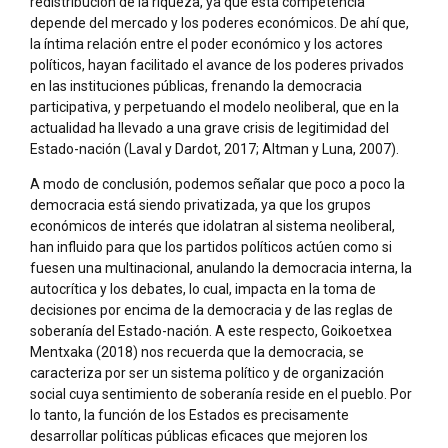
redistribución de la riqueza, ya que esta competencia
depende del mercado y los poderes económicos. De ahí que,
la íntima relación entre el poder económico y los actores
políticos, hayan facilitado el avance de los poderes privados
en las instituciones públicas, frenando la democracia
participativa, y perpetuando el modelo neoliberal, que en la
actualidad ha llevado a una grave crisis de legitimidad del
Estado-nación (Laval y Dardot, 2017; Altman y Luna, 2007).
A modo de conclusión, podemos señalar que poco a poco la
democracia está siendo privatizada, ya que los grupos
económicos de interés que idolatran al sistema neoliberal,
han influido para que los partidos políticos actúen como si
fuesen una multinacional, anulando la democracia interna, la
autocrítica y los debates, lo cual, impacta en la toma de
decisiones por encima de la democracia y de las reglas de
soberanía del Estado-nación. A este respecto, Goikoetxea
Mentxaka (2018) nos recuerda que la democracia, se
caracteriza por ser un sistema político y de organización
social cuya sentimiento de soberanía reside en el pueblo. Por
lo tanto, la función de los Estados es precisamente
desarrollar políticas públicas eficaces que mejoren los