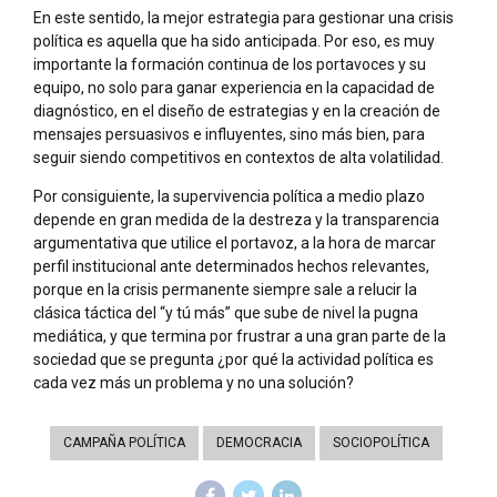
En este sentido, la mejor estrategia para gestionar una crisis
política es aquella que ha sido anticipada. Por eso, es muy
importante la formación continua de los portavoces y su
equipo, no solo para ganar experiencia en la capacidad de
diagnóstico, en el diseño de estrategias y en la creación de
mensajes persuasivos e influyentes, sino más bien, para
seguir siendo competitivos en contextos de alta volatilidad.
Por consiguiente, la supervivencia política a medio plazo
depende en gran medida de la destreza y la transparencia
argumentativa que utilice el portavoz, a la hora de marcar
perfil institucional ante determinados hechos relevantes,
porque en la crisis permanente siempre sale a relucir la
clásica táctica del “y tú más” que sube de nivel la pugna
mediática, y que termina por frustrar a una gran parte de la
sociedad que se pregunta ¿por qué la actividad política es
cada vez más un problema y no una solución?
CAMPAÑA POLÍTICA
DEMOCRACIA
SOCIOPOLÍTICA