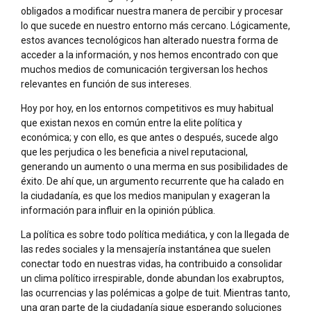
obligados a modificar nuestra manera de percibir y procesar
lo que sucede en nuestro entorno más cercano. Lógicamente,
estos avances tecnológicos han alterado nuestra forma de
acceder a la información, y nos hemos encontrado con que
muchos medios de comunicación tergiversan los hechos
relevantes en función de sus intereses.
Hoy por hoy, en los entornos competitivos es muy habitual
que existan nexos en común entre la elite política y
económica; y con ello, es que antes o después, sucede algo
que les perjudica o les beneficia a nivel reputacional,
generando un aumento o una merma en sus posibilidades de
éxito. De ahí que, un argumento recurrente que ha calado en
la ciudadanía, es que los medios manipulan y exageran la
información para influir en la opinión pública.
La política es sobre todo política mediática, y con la llegada de
las redes sociales y la mensajería instantánea que suelen
conectar todo en nuestras vidas, ha contribuido a consolidar
un clima político irrespirable, donde abundan los exabruptos,
las ocurrencias y las polémicas a golpe de tuit. Mientras tanto,
una gran parte de la ciudadanía sigue esperando soluciones