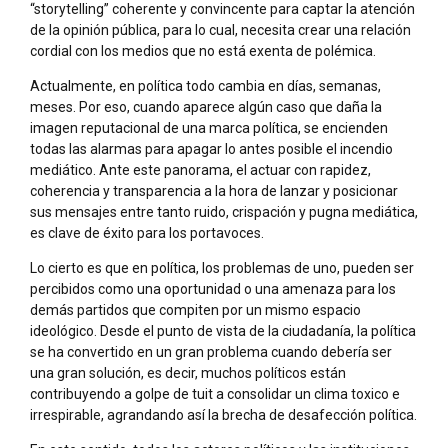
“storytelling” coherente y convincente para captar la atención
de la opinión pública, para lo cual, necesita crear una relación
cordial con los medios que no está exenta de polémica.
Actualmente, en política todo cambia en días, semanas,
meses. Por eso, cuando aparece algún caso que daña la
imagen reputacional de una marca política, se encienden
todas las alarmas para apagar lo antes posible el incendio
mediático. Ante este panorama, el actuar con rapidez,
coherencia y transparencia a la hora de lanzar y posicionar
sus mensajes entre tanto ruido, crispación y pugna mediática,
es clave de éxito para los portavoces.
Lo cierto es que en política, los problemas de uno, pueden ser
percibidos como una oportunidad o una amenaza para los
demás partidos que compiten por un mismo espacio
ideológico. Desde el punto de vista de la ciudadanía, la política
se ha convertido en un gran problema cuando debería ser
una gran solución, es decir, muchos políticos están
contribuyendo a golpe de tuit a consolidar un clima toxico e
irrespirable, agrandando así la brecha de desafección política.