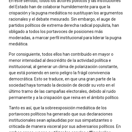
En este sentido, todos los actores políticos y las instituciones
del Estado han de colaborar humildemente para que la
crispación y la pugna mediática no sustituyan los argumentos
racionales y el debate mesurado. Sin embargo, el auge de
partidos políticos de extrema derecha radical populista, han
obligado a todos los portavoces de posiciones más
moderadas, a marcar perfil institucional para liderar la pugna
mediática.
Por consiguiente, todos ellos han contribuido en mayor o
menor intensidad al descrédito de la actividad política e
institucional, al generar un clima de polarización constante,
que está poniendo en serio peligro la frágil convivencia
democrática. Esto se traduce, en que una gran parte de la
sociedad haya tomado la decisión de decidir su voto en el
último tramo de las campañas electorales, debido al ruido
permanente y a la crispación que reina en el ámbito político.
Tanto es así, que la sobreexposición mediática de los
portavoces políticos ha generado que sus declaraciones
institucionales sean aplaudidas por sus simpatizantes o
criticada de manera visceral por sus adversarios políticos. En